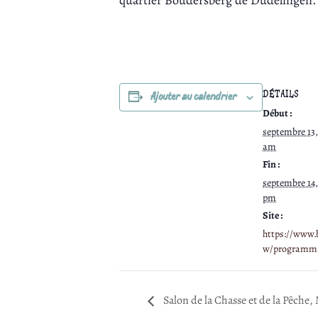
quartier Boudersberg de Düdelingen.
DÉTAILS
Ajouter au calendrier
Début :
septembre 13,
am
Fin :
septembre 14,
pm
Site :
https://www.
w/programm
Salon de la Chasse et de la Pêche,