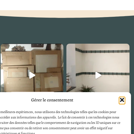
Gérer le consentement
s meilleures expériences, nous utilisons des technologies telles que les cookies pour
accéder aux informations des appareils. Le fait de consentir à ces technologies nous
raiter des données telles que le comportement de navigation ou les ID uniques sur ce
de ne pas consentir ou de retirer son consentement peut avoir un effet négatif sur
ctéristiques et fonctions.