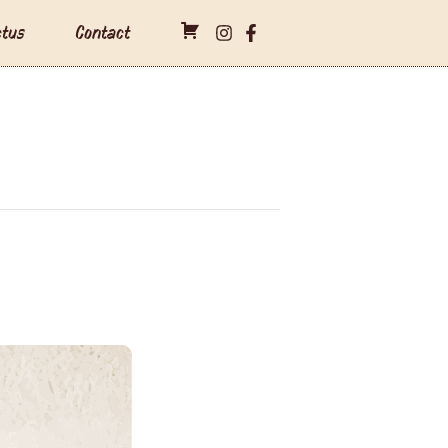
ctus
Contact