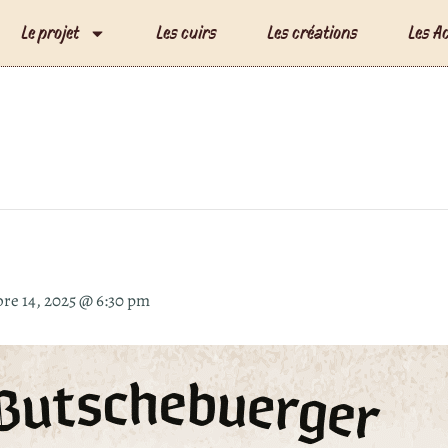
Le projet
Les cuirs
Les créations
Les A
re 14, 2025 @ 6:30 pm