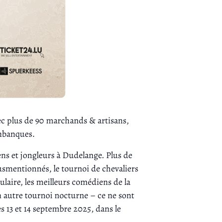
c plus de 90 marchands & artisans,
imbanques.
ns et jongleurs à Dudelange. Plus de
usmentionnés, le tournoi de chevaliers
laire, les meilleurs comédiens de la
n autre tournoi nocturne – ce ne sont
 13 et 14 septembre 2025, dans le