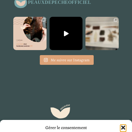
PEAUXDEPECHEOFFICIEL
Me suivre sur Instagram
Gérer le consentement