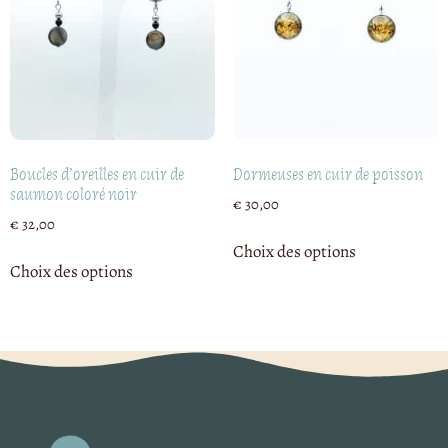
Boucles d’oreilles en cuir de
Dormeuses en cuir de poisson
saumon coloré noir
€
30,00
€
32,00
Choix des options
Choix des options